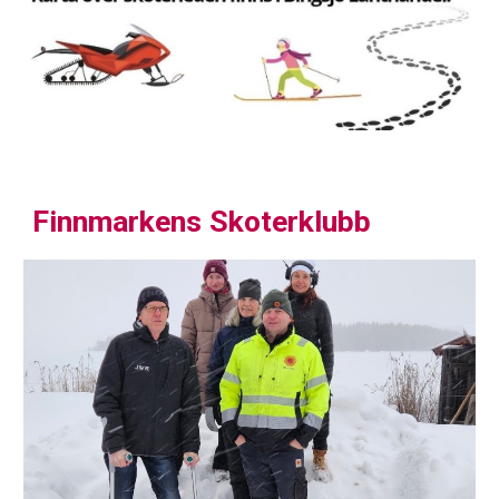
Finnmarkens Skoterklubb