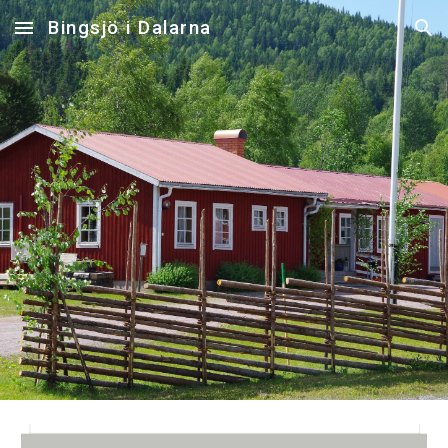
Bingsjö i Dalarna
Skip to main content
Skip to navigation