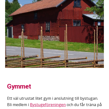
Gymmet
Ett väl utrustat litet gym i anslutning till bystugan.
Bli medlem i
Bystugeföreningen
och du får träna på