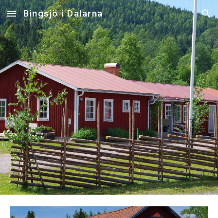
Bingsjö i Dalarna
Skip to main content
Skip to navigation